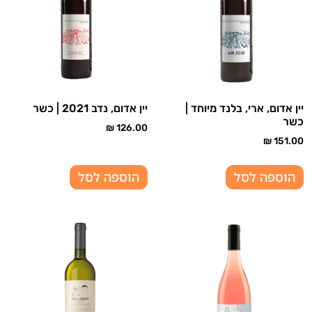
יין אדום, ארי, בלנד מיוחד |
יין אדום, נדב 2021 | כשר
כשר
₪
126.00
₪
151.00
הוספה לסל
הוספה לסל