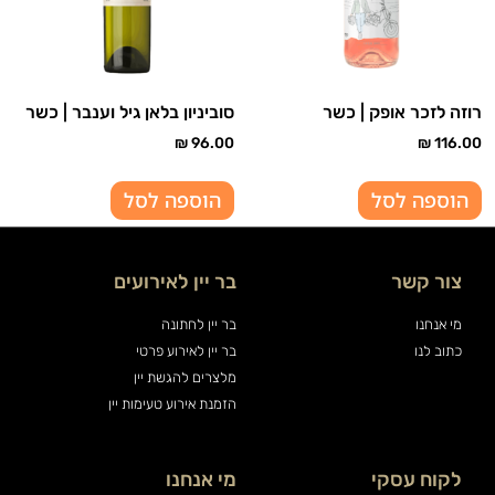
רוזה לזכר אופק | כשר
סוביניון בלאן גיל וענבר | כשר
₪
96.00
₪
116.00
הוספה לסל
הוספה לסל
צור קשר
בר יין לאירועים
מי אנחנו
בר יין לחתונה
כתוב לנו
בר יין לאירוע פרטי
מלצרים להגשת יין
הזמנת אירוע טעימות יין
לקוח עסקי
מי אנחנו