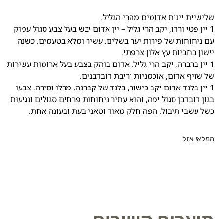
שלישיית יינות אדומים מהרי הגליל.
1 יין פטי ורדו, יקב הרי גליל – יין אדום יבש בעל צבע סגול עמוק
עם ניחוחות של פירות יער בשלים, עשיר ומלא בטעמים. כשנה
יישון בחביות עץ אלון צרפתי.
1 יין ברברה, יקב הרי גליל. אדום בוהק בצבע בעל ארומות עשירות
של שזיף אדום, אוכמניות וריבת דובדבנים.
1 יין בלנד אדום יקב כישור, בלנד של קברנה, מרלו וסירה. צבעו
בגון דובדבן סגול יפה, והוא עתיר ניחוחות פרחים סגולים ונגיעות
כשל עשבי תיבול. הפה חלק מאוד וטאני בעת ובעונה אחת.
המלאי אזל