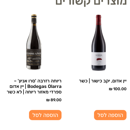
מוצרים קשורים
יין אדום, יקב כישור | כשר
ריוחה רזרבה 'סרו אניון' –
Bodegas Olarra | יין אדום
₪
100.00
ספרדי מאזור ריוחה | לא כשר
₪
89.00
הוספה לסל
הוספה לסל