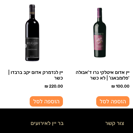
יין אדום איטלקי נרו ד'אבולה
יין לנדמרק אדום יקב ברבדו |
'פלומבאגו' | לא כשר
כשר
₪
220.00
₪
100.00
הוספה לסל
הוספה לסל
צור קשר
בר יין לאירועים