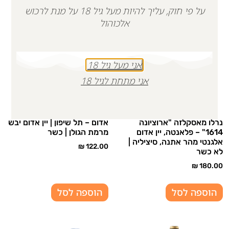
על פי חוק, עליך להיות מעל גיל 18 על מנת לרכוש
אלכוהול
אני מעל גיל 18
אני מתחת לגיל 18
נרלו מאסקלזה "ארוציונה
אדום – תל שיפון | יין אדום יבש
1614" – פלאנטה, יין אדום
מרמת הגולן | כשר
אלגנטי מהר אתנה, סיציליה |
₪
122.00
לא כשר
₪
180.00
הוספה לסל
הוספה לסל