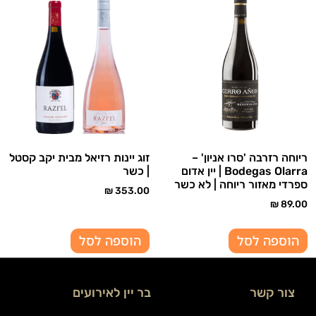
ריוחה רזרבה 'סרו אניון' –
זוג יינות רזיאל מבית יקב קסטל
Bodegas Olarra | יין אדום
| כשר
ספרדי מאזור ריוחה | לא כשר
₪
353.00
₪
89.00
הוספה לסל
הוספה לסל
צור קשר
בר יין לאירועים