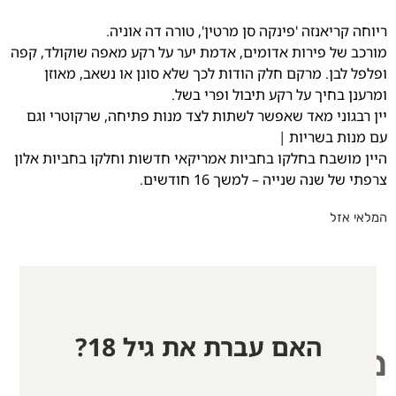
ריוחה קריאנזה 'פינקה סן מרטין', טורה דה אוניה.
מורכב של פירות אדומים, אדמת יער על רקע מאפה שוקולד, קפה
ופלפל לבן. מרקם חלק הודות לכך שלא סונן או נשאב, מאוזן
ומרענן בחיך על רקע תיבול ופרי בשל.
יין רבגוני מאד שאפשר לשתות לצד מנות פתיחה, שרקוטרי וגם
עם מנות בשריות |
היין מושבח בחלקו בחביות אמריקאי חדשות וחלקו בחביות אלון
צרפתי של שנה שנייה – למשך 16 חודשים.
המלאי אזל
האם עברת את גיל 18?
מוצרים קשורים