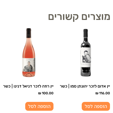
מוצרים קשורים
יין אדום לזכר יהונתן סמו | כשר
יין רוזה לזכר דניאל דנינו | כשר
₪
100.00
₪
116.00
הוספה לסל
הוספה לסל