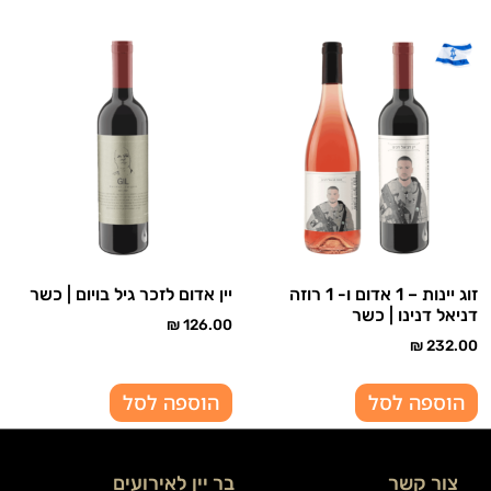
זוג יינות – 1 אדום ו- 1 רוזה
יין אדום לזכר גיל בויום | כשר
דניאל דנינו | כשר
₪
126.00
₪
232.00
הוספה לסל
הוספה לסל
צור קשר
בר יין לאירועים