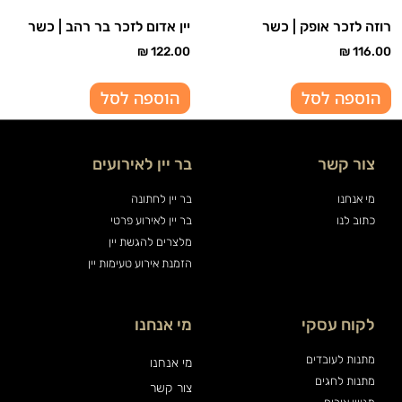
רוזה לזכר אופק | כשר
יין אדום לזכר בר רהב | כשר
₪
122.00
₪
116.00
הוספה לסל
הוספה לסל
צור קשר
בר יין לאירועים
מי אנחנו
בר יין לחתונה
כתוב לנו
בר יין לאירוע פרטי
מלצרים להגשת יין
הזמנת אירוע טעימות יין
לקוח עסקי
מי אנחנו
מתנות לעובדים
מי אנחנו
מתנות לחגים
צור קשר