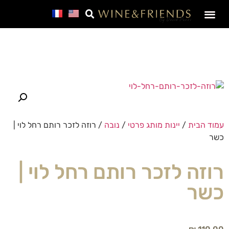
SALE – מבצע חבר
עמוד הבית
/
יינות מותג פרטי
/
נובה
/ רוזה לזכר רותם רחל לוי |
כשר
רוזה לזכר רותם רחל לוי |
כשר