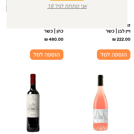
אני מתחת לגיל 18
זוג יינות ברק בן דוד, יין אדום
רביעיית יינות לזכרה של הדר
ויין לבן | כשר
כהן | כשר
₪
480.00
₪
222.00
הוספה לסל
הוספה לסל