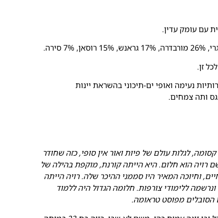
ית עם עומק עדין.
ל זן.
ותיות נעימה ואופי ים-תיכוני בהשראת יינות
גס ותה צמחים.
ומה, לגלות עולם של פיות ואור אין סופי, כזה שחודר
ם רויה הוא חלום. היא הייתה קורנת, מוקפת בהילה של
ם, וחיוכה המאיר היו סממני ההיכר שלה. רויה הייתה
ונרשמה ללימודי צורפות. חלומה הגדול היה ללמוד
ם הסובלים מפוסט טראומה.