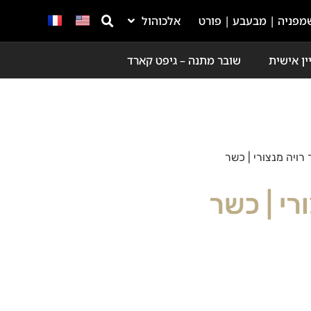
מפניה | מבעבע | פורט
אלכוהול
ין אישית
שובר מתנה – גיפט קארד
רויה מנצורי | כשר
רי | כשר