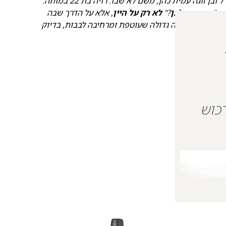
נורל ובן זוגה עמית כהן, משם לא שבו. רויה בת 22 במותה.
: "
אדום או לבן
?"
לא רק על היין
, אלא על הדרך שבה
 שמעניקה אהבה גדולה שעוטפת ומרחיבה לבבות, בדיוק
 על מנת לרכוש