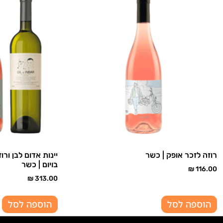
רוזה לזכר אופק | כשר
יינות אדום לבן ורו
בויום | כשר
₪
116.00
₪
313.00
הוספה לסל
הוספה לסל