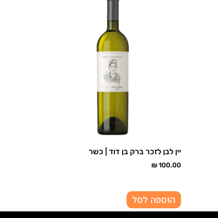
יין לבן לזכר ברק בן דוד | כשר
₪
100.00
הוספה לסל