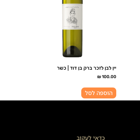
יין לבן לזכר ברק בן דוד | כשר
₪
100.00
הוספה לסל
כדאי לעקוב