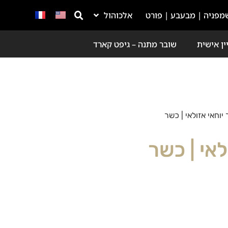
מפניה | מבעבע | פורט
אלכוהול
ין אישית
שובר מתנה – גיפט קארד
יוחאי אזולאי | כשר
לאי | כשר