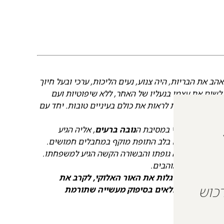
 אהב את הבריות, היה צנוע, נעים הליכות, ערכי ובעל חיוך
ח לשים את עצמו בנעליו של האחר, ללא שיפוטיות ועם
ה גדולה ויכולת לראות את כולם בעיניים טובות. יחד עם
נובה ברעים
, אליה הגיע
 עם מבלים רבים בלב התופת מוקף במחבלים חמושים.
וע עד שנמצאה גופתו והבשורה הקשה הגיע למשפחתו.
ח, מתגעגעים ואוהבים.
ה אל הקצה, לגלות את האור האלוקי, לקרב את
 על מנת לרכוש
ולחיות חיים מלאים בסיפוק מעשייה שתורמת
 שהיה //