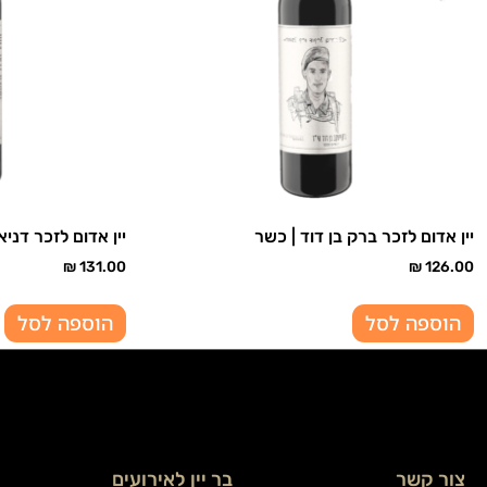
יין אדום לזכר ברק בן דוד | כשר
יין אדום לזכר דניא
₪
131.00
₪
126.00
הוספה לסל
הוספה לסל
צור קשר
בר יין לאירועים