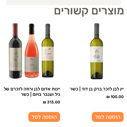
מוצרים קשורים
יין לבן לזכר ברק בן דוד | כשר
יינות אדום לבן ורוזה לזכרם של
גיל וענבר בויום | כשר
₪
100.00
₪
313.00
הוספה לסל
הוספה לסל