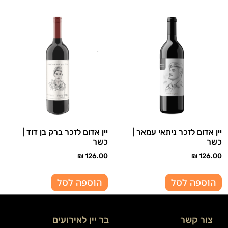
יין אדום לזכר ניתאי עמאר |
יין אדום לזכר ברק בן דוד |
כשר
כשר
₪
126.00
₪
126.00
הוספה לסל
הוספה לסל
צור קשר
בר יין לאירועים