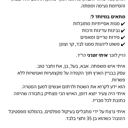
והסיומת נעימה ומפתה.
מתאים במיוחד ל:
✔️ מנות אסייתיות מתובלות
✔️ גבינות עדינות ורכות
✔️ פירות טריים ומאפים
✔️ פשוט ליהנות ממנו לבד, קר וצונן
היין לזכר
איתי זפרני
הי"ד.
איתי איש משפחה. אבא, בעל, בן, אח וחבר טוב.
עסק בבניין הארץ תוך הקפדה על מקצועיות ואנושיות ללא
פשרות.
הוא ידע לקרוא את השטח ולרתום אנשים למען המטרה.
איתי היה צעיר יוצא דופן, האיש הכי מצחיק בחבורה שהיווה
כתובת לכל מכריו.
איתי נרצח על ידי מחבלים בעיקול מפלסים, בהמלטו מפסטיבל
ה׳נובה’ כשהוא בן 35 וחצי בלבד.