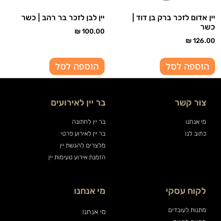
יין אדום לזכר ברק בן דוד |
יין לבן לזכר בר רהב | כשר
כשר
₪
100.00
₪
126.00
הוספה לסל
הוספה לסל
צור קשר
בר יין לאירועים
מי אנחנו
בר יין לחתונה
כתוב לנו
בר יין לאירוע פרטי
מלצרים להגשת יין
הזמנת אירוע טעימות יין
לקוח עסקי
מי אנחנו
מתנות לעובדים
מי אנחנו