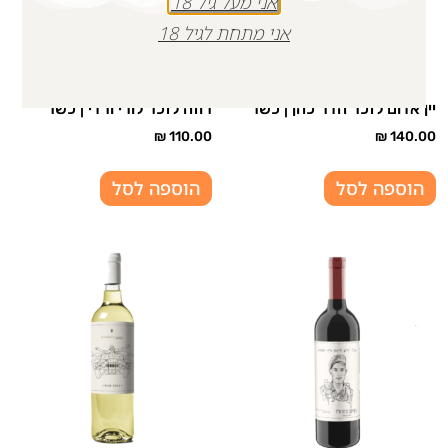
אני מעל גיל 18
אני מתחת לגיל 18
יין אדום לזכר הדר כהן | כשר
רוזה לזכר לורי ורדי | כשר
₪
110.00
₪
140.00
הוספה לסל
הוספה לסל