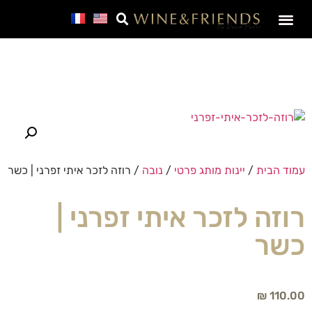
SALE – מבצע חבר
עמוד הבית
/
יינות מותג פרטי
/
נובה
/ רוזה לזכר איתי זפרני | כשר
רוזה לזכר איתי זפרני |
כשר
₪
110.00