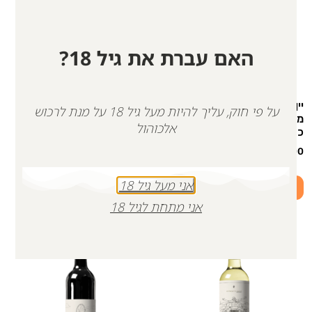
האם עברת את גיל 18?
יין יוחאי בלנד אדום, פטי ורדו,
יין אדום לזכר ברק בן דוד |
על פי חוק, עליך להיות מעל גיל 18 על מנת לרכוש
מורבדרה, קברנה סוביניון |
כשר
אלכוהול
כשר
₪
126.00
₪
150.00
אני מעל גיל 18
הוספה לסל
הוספה לסל
אני מתחת לגיל 18