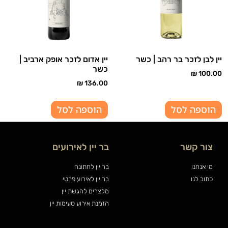
יין לבן לזכר בר רהב | כשר
יין אדום לזכר אופק ארביב |
כשר
₪
100.00
₪
136.00
הוספה לסל
הוספה לסל
צור קשר
בר יין לאירועים
מי אנחנו
בר יין לחתונה
כתוב לנו
בר יין לאירוע פרטי
מלצרים להגשת יין
הזמנת אירוע טעימות יין