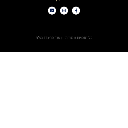
כל הזכויות שמורות ויין אנד פרינדז בע"מ