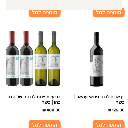
הוספה לסל
הוספה לסל
יין אדום לזכר ניתאי עמאר |
רביעיית יינות לזכרה של הדר
כשר
כהן | כשר
₪
480.00
₪
126.00
הוספה לסל
הוספה לסל