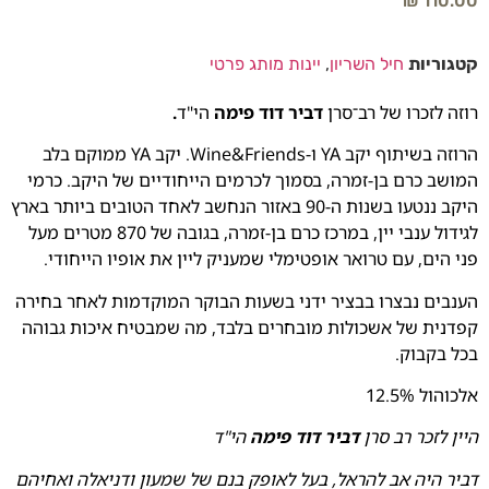
₪
110.00
קטגוריות
חיל השריון
,
יינות מותג פרטי
רוזה לזכרו של רב־סרן
דביר דוד פימה
הי"ד
.
הרוזה בשיתוף יקב YA ו-Wine&Friends. יקב YA ממוקם בלב
המושב כרם בן-זמרה, בסמוך לכרמים הייחודיים של היקב. כרמי
היקב ננטעו בשנות ה-90 באזור הנחשב לאחד הטובים ביותר בארץ
לגידול ענבי יין, במרכז כרם בן-זמרה, בגובה של 870 מטרים מעל
פני הים, עם טרואר אופטימלי שמעניק ליין את אופיו הייחודי.
הענבים נבצרו בבציר ידני בשעות הבוקר המוקדמות לאחר בחירה
קפדנית של אשכולות מובחרים בלבד, מה שמבטיח איכות גבוהה
בכל בקבוק.
אלכוהול 12.5%
היין לזכר רב סרן
דביר דוד פימה
הי"ד
דביר היה אב להראל, בעל לאופק בנם של שמעון ודניאלה ואחיהם