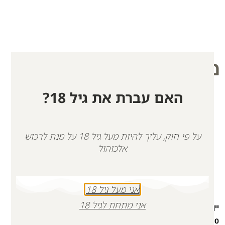
מוצרים קשורים
האם עברת את גיל 18?
על פי חוק, עליך להיות מעל גיל 18 על מנת לרכוש
אלכוהול
אני מעל גיל 18
אני מתחת לגיל 18
יין אדום לזכר הדר כהן | כשר
רוזה לזכר אופק | כשר
₪
116.00
₪
140.00