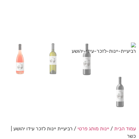
עמוד הבית
/
יינות מותג פרטי
/ רביעיית יינות לזכר עידו יהושע |
כשר