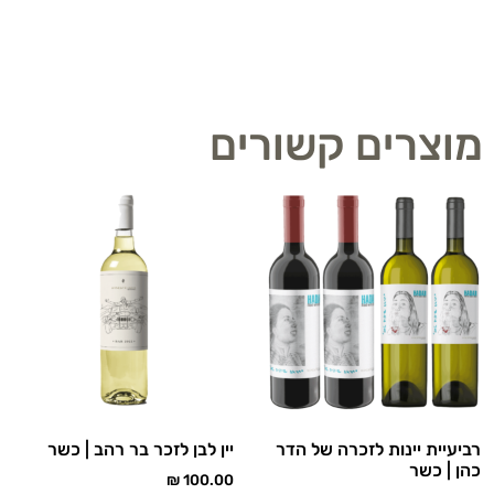
מוצרים קשורים
רביעיית יינות לזכרה של הדר
יין לבן לזכר בר רהב | כשר
כהן | כשר
₪
100.00