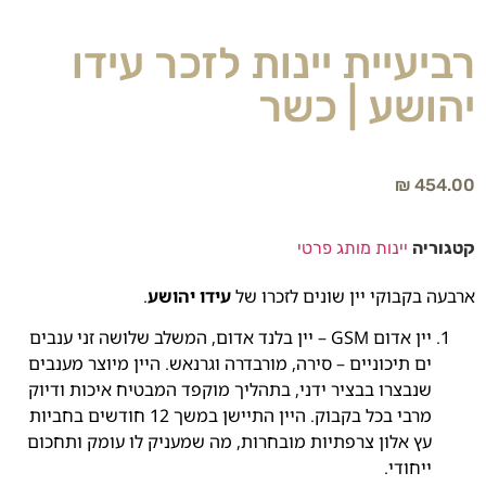
רביעיית יינות לזכר עידו
יהושע | כשר
₪
454.00
קטגוריה
יינות מותג פרטי
ארבעה בקבוקי יין שונים לזכרו של
עידו יהושע
.
יין אדום GSM – יין בלנד אדום, המשלב שלושה זני ענבים
ים תיכוניים – סירה, מורבדרה וגרנאש. היין מיוצר מענבים
שנבצרו בבציר ידני, בתהליך מוקפד המבטיח איכות ודיוק
מרבי בכל בקבוק. היין התיישן במשך 12 חודשים בחביות
עץ אלון צרפתיות מובחרות, מה שמעניק לו עומק ותחכום
ייחודי.