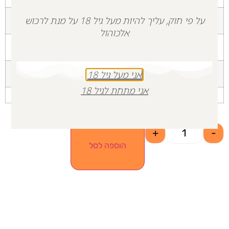
על פי חוק, עליך להיות מעל גיל 18 על מנת לרכוש
סוג יין
יין מבעבע מתוק (Spumante Sweet)
אלכוהול
סגנון
לבן, מתוק, מוגז
אני מעל גיל 18
תכולה
750 מ"ל
אני מתחת לגיל 18
+
-
הוספה לסל