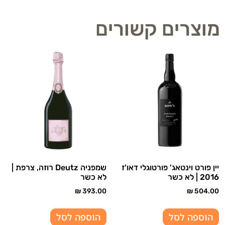
מוצרים קשורים
יין פורט וינטאג' פורטוגלי דאו'ז
שמפניה Deutz רוזה, צרפת |
2016 | לא כשר
לא כשר
₪
393.00
₪
504.00
הוספה לסל
הוספה לסל