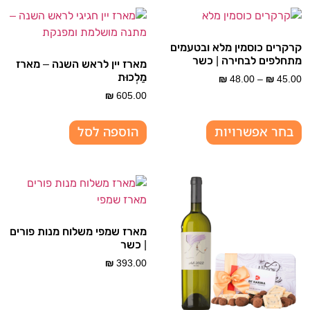
קרקרים כוסמין מלא ובטעמים
מתחלפים לבחירה | כשר
מארז יין לראש השנה – מארז
מַלְכוּת
₪
48.00
–
₪
45.00
₪
605.00
בחר אפשרויות
הוספה לסל
מארז שמפי משלוח מנות פורים
| כשר
₪
393.00