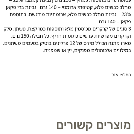
עטופה פחם בתוספת כמהין – 150 גרם | גבינת קממבר 22% –
מחלב כבשים מלא, קטיפתי ארומטי,– 140 גרם | גבינת ברי פקאן
23% – גבינת מחלב כבשים מלא, ארומתיות מודגשת. בתוספת
פקאן – 140 גרם.
3 סוגים של קרקרים מכוסמין מלא ותוספות כמו קצח, פשתן, סלק
וקרקרים מפרשיות עדשים כתומות חריף. כל חבילה 150 גרם.
מארז מתנה הכולל מיקס של 12 פרלינים בוטיק בטעמים משתנים.
במילויים אלכוהולים מפנקים, יין או שמפניה.
המלאי אזל
מוצרים קשורים