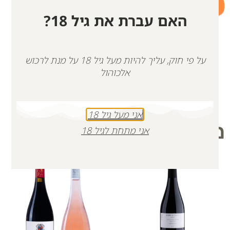
+
-
האם עברת את גיל 18?
הוספה לסל
על פי חוק, עליך להיות מעל גיל 18 על מנת לרכוש
אלכוהול
אני מעל גיל 18
מוצרים קשורים
אני מתחת לגיל 18