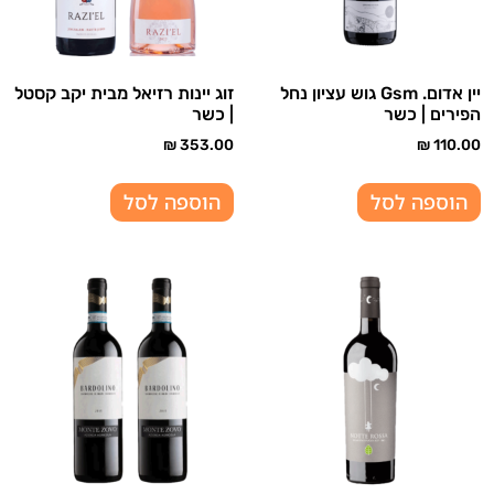
יין אדום. Gsm גוש עציון נחל
זוג יינות רזיאל מבית יקב קסטל
הפירים | כשר
| כשר
₪
353.00
₪
110.00
הוספה לסל
הוספה לסל