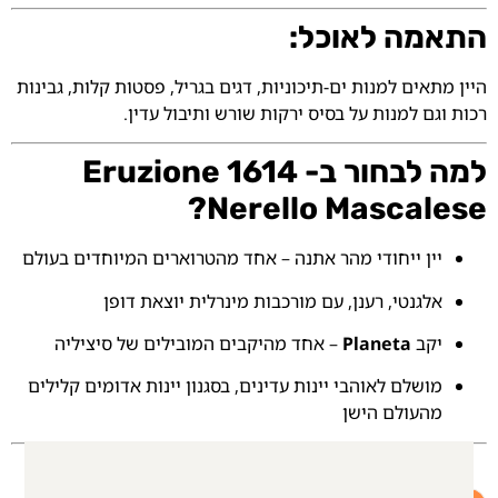
התאמה לאוכל:
היין מתאים למנות ים-תיכוניות, דגים בגריל, פסטות קלות, גבינות
רכות וגם למנות על בסיס ירקות שורש ותיבול עדין.
למה לבחור ב- Eruzione 1614
Nerello Mascalese?
יין ייחודי מהר אתנה – אחד מהטרוארים המיוחדים בעולם
אלגנטי, רענן, עם מורכבות מינרלית יוצאת דופן
יקב
Planeta
– אחד מהיקבים המובילים של סיציליה
מושלם לאוהבי יינות עדינים, בסגנון יינות אדומים קלילים
מהעולם הישן