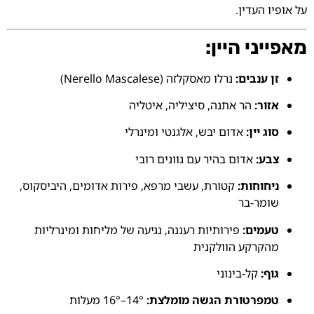
על אופיו העדין.
מאפייני היין:
זן ענבים:
נרלו מאסקלזה (Nerello Mascalese)
אזור:
הר אתנה, סיציליה, איטליה
סוג יין:
אדום יבש, אלגנטי ומינרלי
צבע:
אדום בהיר עם גוונים רובי
ניחוחות:
קטורת, עשבי מרפא, פירות אדומים, היביסקוס,
שומר-בר
טעמים:
פירותיות רעננה, נגיעה של מליחות ומינרליות
מהקרקע הוולקנית
גוף:
קל-בינוני
טמפרטורת הגשה מומלצת:
14°–16° מעלות