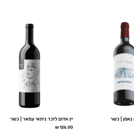
 נאמן | כשר
יין אדום לזכר ניתאי עמאר | כשר
₪
126.00