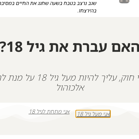
שגב נרצב בטבח בשעה שחגג את החיים במסיבת
בהירצחו.
שגבוני שלנו גדל במודיעין, היה חברותי, בעל חו
לאחר.
שגב היה אמן צילום, הוא אהב יותר מכל ל
מרהיבים, חלקם תלויים בביתו ואצל בני משפחתו
אם עברת את גיל 18?
שגב נרצח עם בת זוגתו אניטה ליסמן. אהבתם 
+
-
על פי חוק, עליך להיות מעל גיל 18
הוספה לסל
אלכוהול
אני מתחת לגיל 18
אני מעל גיל 18