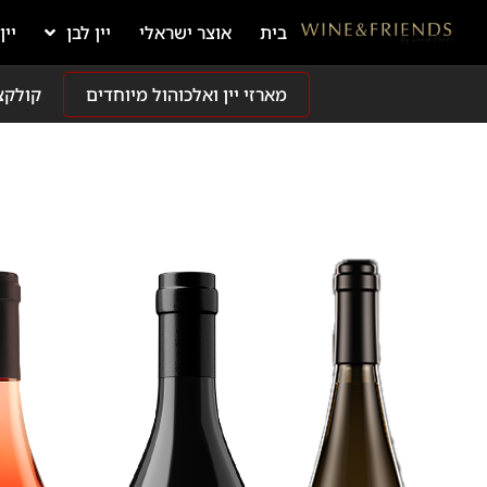
בית
אוצר ישראלי
יין לבן
יין
מארזי יין ואלכוהול מיוחדים
קולקצ