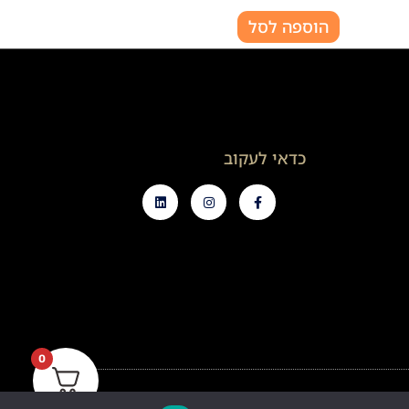
הוספה לסל
כדאי לעקוב
0