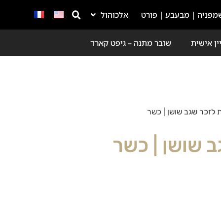
מפניה | מבעבע | פורט
אלכוהול
ין אישית
שובר מתנה – גיפט קארד
ת לזכר שגב שושן | כשר
ב שושן | כשר