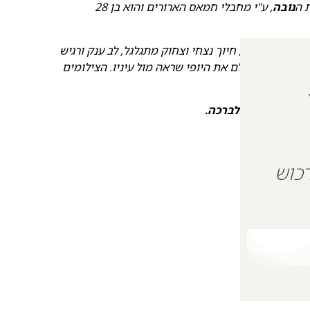
 ה
נובה
, ע"י מחבלי חמאס הארורים והוא בן 28
ש הומור מבריק, חיוך נצחי וצחוק מתגלגל, לב ענק ורגיש
טייל בעולם וצלם את היופי שראה מול עיניו. הצילומים
 עד היום.
לנצח. זכרונם לברכה.
 על מנת לרכוש