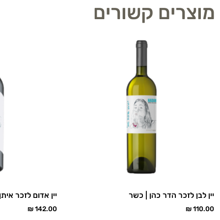
מוצרים קשורים
יין לבן לזכר הדר כהן | כשר
יין אדום לזכר איתן
₪
142.00
₪
110.00