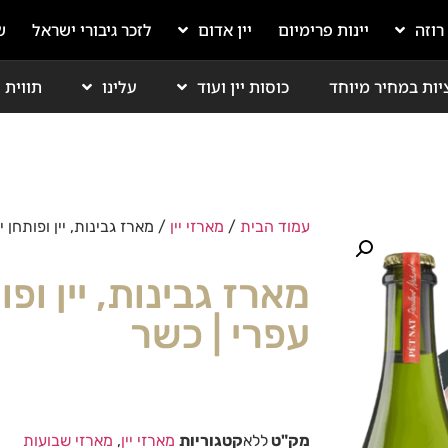
 רוזה
יינות פרימיום
יין אדום
לזכר גיבורי ישראל
ש
יות במחיר מיוחד
כוסות יין ועוד
עלינו
תווית י
עמוד הבית
/
מארזי יין
/ מארז גבינות, יין ופותחן 
מארז גבינות, יין ופ
עפרי | כשר
מק"ט
ללא
קטגוריות
מארזי יין
,
מארזי שבועות