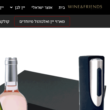
בית
אוצר ישראלי
יין לבן
יין
מארזי יין ואלכוהול מיוחדים
קולקצ