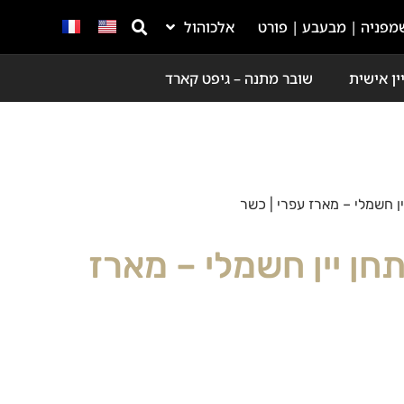
מפניה | מבעבע | פורט
אלכוהול
ין אישית
שובר מתנה – גיפט קארד
יין חשמלי – מארז עפרי | כשר
ותחן יין חשמלי – מארז