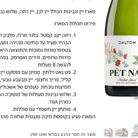
מארז יין וגבינות הכולל יין לבן, יין רוזה, שלוש 
פירוט תכולת המארז:
רוזה יקב קסטל. בלנד מרלו, מלבק
הבהיר מעיד על סחיטה מהירה ומגע
בטמפרטורות נמוכות והתוצאה היא יי
פירות טרופים, ורדים ואפרסק. בפה
להגשה 8 מעלות.
קליל, פריך וחצוף. יין מבעבע טבעי
חמיצות נוכחת. טעמים של אשכולית 
שלוש גבינות מעולות של מוטק'ה הח
כמהין ועוד.
פותחן יין חשמלי עם סוללות.
המארז מגיע בקופסת תיבה מגנטית שחורה מהוד
מוצר זה חסר כרגע במלאי ואינו זמין.