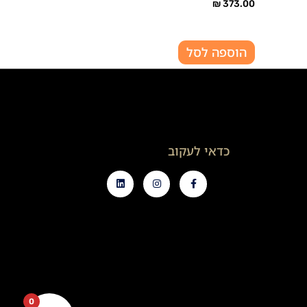
₪
373.00
הוספה לסל
כדאי לעקוב
0