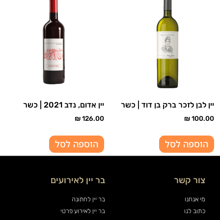
יין לבן לזכר ברק בן דוד | כשר
יין אדום, נדב 2021 | כשר
₪
126.00
₪
100.00
הוספה לסל
הוספה לסל
צור קשר
בר יין לאירועים
מי אנחנו
בר יין לחתונה
כתוב לנו
בר יין לאירוע פרטי