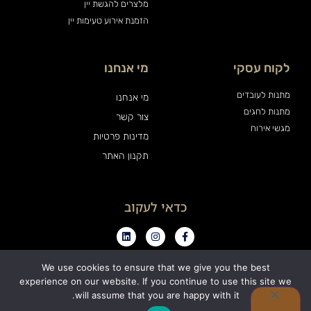
מלצרים להגשת יין
הזמנת אירוע טעימות יין
לקוח עסקי
מי אנחנו
מתנות לעובדים
מי אנחנו
מתנות לחגים
צור קשר
מגשי אירוח
מדינות פרטיות
תקנון האתר
כדאי לעקוב
We use cookies to ensure that we give you the best
experience on our website. If you continue to use this site we
0
will assume that you are happy with it.
כל הזכויות שמורות ויין אנד פרינדז בע"מ