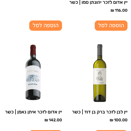
יין אדום לזכר יהונתן סמו | כשר
₪
116.00
הוספה לסל
הוספה לסל
יין לבן לזכר ברק בן דוד | כשר
יין אדום לזכר איתן נאמן | כשר
₪
142.00
₪
100.00