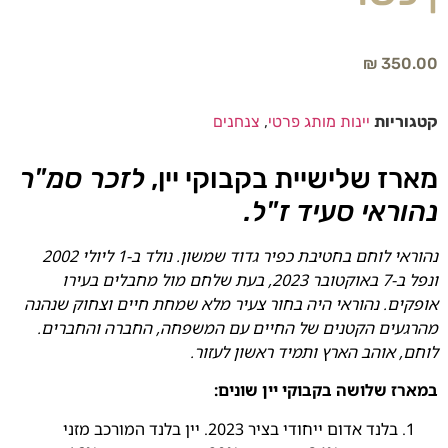
₪
350.00
קטגוריות
יינות מותג פרטי
,
צנחנים
מארז שלישיית בקבוקי יין,
לזכר סמ"ר
נהוראי סעיד ז"ל.
נהוראי
לוחם בחטיבת כפיר גדוד שמשון. נולד ב-1 ליולי 2002
ונפל ב-7 באוקטובר 2023, בעת שלחם מול מחבלים בעירו
אופקים. נהוראי היה בחור צעיר מלא שמחת חיים וצחוק שנהנה
מהרגעים הקטנים של החיים עם המשפחה, החברה והחברים.
לוחם, אוהב הארץ ותמיד ראשון לעזור.
במארז שלושה בקבוקי יין שונים:
בלנד אדום ייחודי בציר 2023. יין בלנד המורכב מזני