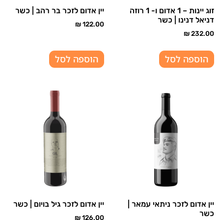
זוג יינות – 1 אדום ו- 1 רוזה
יין אדום לזכר בר רהב | כשר
דניאל דנינו | כשר
₪
122.00
₪
232.00
הוספה לסל
הוספה לסל
יין אדום לזכר ניתאי עמאר |
יין אדום לזכר גיל בויום | כשר
כשר
₪
126.00