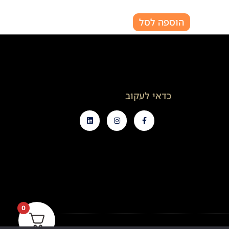
הוספה לסל
כדאי לעקוב
0