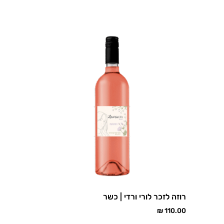
רוזה לזכר לורי ורדי | כשר
₪
110.00