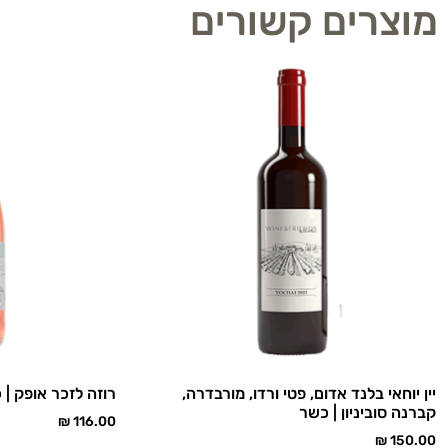
מוצרים קשורים
יין יוחאי בלנד אדום, פטי ורדו, מורבדרה,
רוזה לזכר אופק | 
קברנה סוביניון | כשר
₪
116.00
₪
150.00