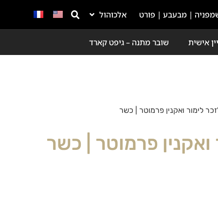
מפניה | מבעבע | פורט
אלכוהול
ין אישית
שובר מתנה – גיפט קארד
זכר לימור ואקנין פרמוטר | כשר
 ואקנין פרמוטר | כשר