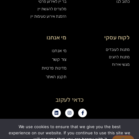
כתוב לנו
בר יין לאירוע פרטי
מלצרים להגשת יין
הזמנת אירוע טעימות יין
לקוח עסקי
מי אנחנו
מתנות לעובדים
מי אנחנו
מתנות לחגים
צור קשר
מגשי אירוח
מדינות פרטיות
תקנון האתר
כדאי לעקוב
We use cookies to ensure that we give you the best
experience on our website. If you continue to use this site we
0