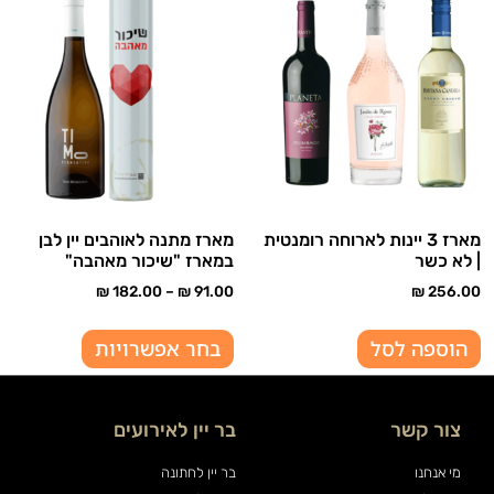
מארז 3 יינות לארוחה רומנטית
מארז מתנה לאוהבים יין לבן
| לא כשר
במארז "שיכור מאהבה"
₪
182.00
–
₪
91.00
₪
256.00
הוספה לסל
בחר אפשרויות
צור קשר
בר יין לאירועים
מי אנחנו
בר יין לחתונה