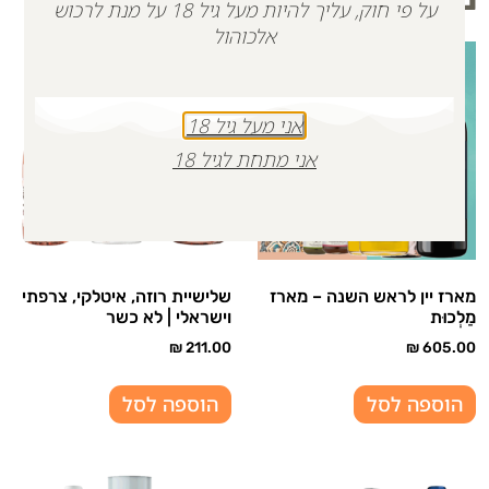
על פי חוק, עליך להיות מעל גיל 18 על מנת לרכוש
אלכוהול
אני מעל גיל 18
אני מתחת לגיל 18
מארז יין לראש השנה – מארז
שלישיית רוזה, איטלקי, צרפתי
מַלְכוּת
וישראלי | לא כשר
₪
211.00
₪
605.00
הוספה לסל
הוספה לסל