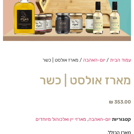
עמוד הבית
/
יום-האהבה
/ מארז אולסט | כשר
מארז אולסט | כשר
₪
353.00
קטגוריות
יום-האהבה
,
מארזי יין ואלכוהול מיוחדים
מארז הכולל,