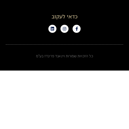
כדאי לעקוב
כל הזכויות שמורות ויין אנד פרינדז בע"מ