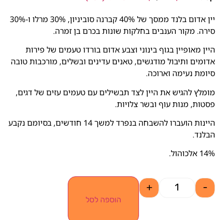
יין אדום בלנד ממסך של 40% קברנה סוביניון, 30% מרלו ו-30%
סירה. מקור הענבים בחלקות שונות בכרם בן זמרה.
היין מאופיין בגוף בינוני וצבע אדום בורדו טעמים של פירות
אדומים ותיבול מודגשים, טאנים עדינים ובשלים, מורכבות טובה
סיומת נעימה וארוכה.
מומלץ להגיש את היין לצד תבשילים עם טעמים עזים של דגים,
פסטות, מנות עוף ובשר צלויות.
היינות הועברו להשבחה בנפרד למשך 14 חודשים, בסיומם נקבע
הבלנד.
14% אלכוהול.
+
-
הוספה לסל