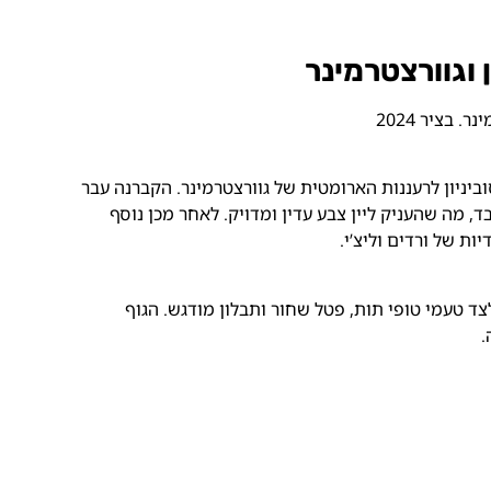
 וגוורצטרמינר
וביניון לרעננות הארומטית של גוורצטרמינר. הקברנה עבר
 מה שהעניק ליין צבע עדין ומדויק. לאחר מכן נוסף
ות של ורדים וליצ’י.
לצד טעמי טופי תות, פטל שחור ותבלון מודגש. הגוף
.