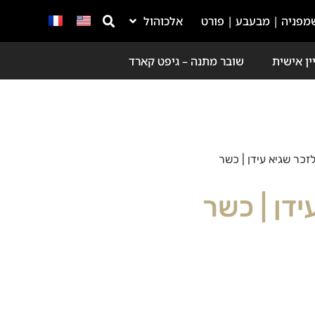
מפניה | מבעבע | פורט
אלכוהול
ין אישית
שובר מתנה – גיפט קארד
לזכר שגיא עידן | כשר
ידן | כשר