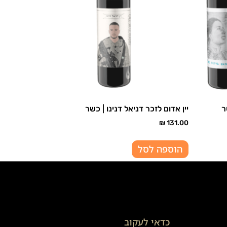
ר
יין אדום לזכר דניאל דנינו | כשר
₪
131.00
הוספה לסל
כדאי לעקוב