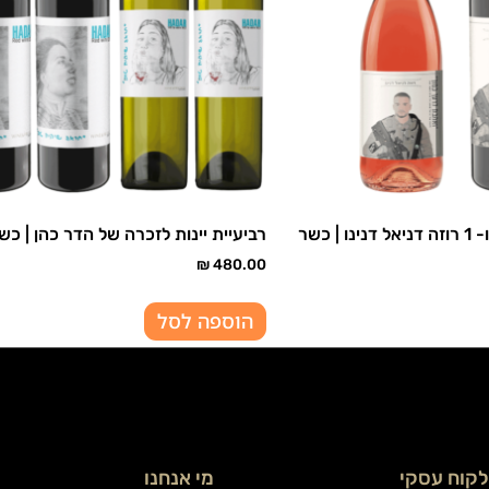
רביעיית יינות לזכרה של הדר כהן | כש
₪
480.00
הוספה לסל
לקוח עסקי
מי אנחנו