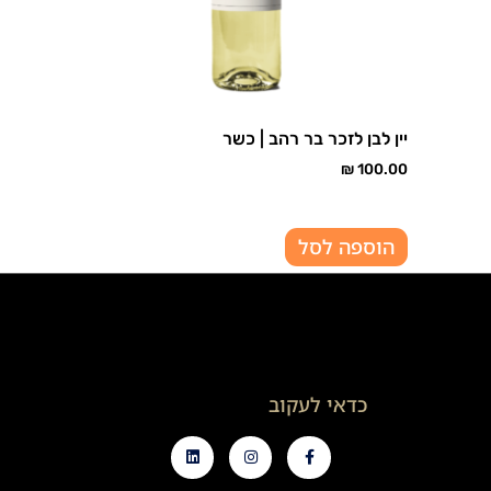
יין לבן לזכר בר רהב | כשר
₪
100.00
הוספה לסל
כדאי לעקוב