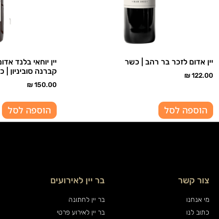
יין אדום לזכר בר רהב | כשר
יין יוחאי בלנד אדו
קברנה סוביניון | 
₪
122.00
₪
150.00
הוספה לסל
הוספה לסל
צור קשר
בר יין לאירועים
מי אנחנו
בר יין לחתונה
כתוב לנו
בר יין לאירוע פרטי