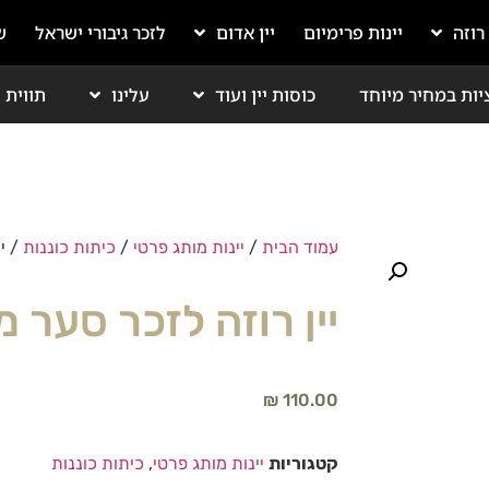
 רוזה
יינות פרימיום
יין אדום
לזכר גיבורי ישראל
ש
יות במחיר מיוחד
כוסות יין ועוד
עלינו
תווית י
עמוד הבית
/
יינות מותג פרטי
/
כיתות כוננות
/ יי
יין רוזה לזכר סער מ
₪
110.00
קטגוריות
יינות מותג פרטי
,
כיתות כוננות