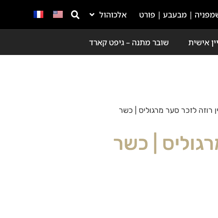
מפניה | מבעבע | פורט
אלכוהול
ין אישית
שובר מתנה – גיפט קארד
ן רוזה לזכר סער מרגוליס | כשר
רגוליס | כשר