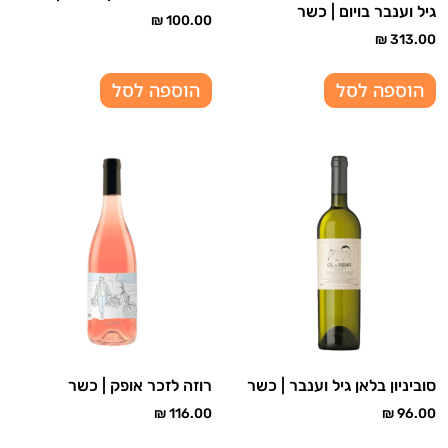
גיל וענבר בויום | כשר
₪
100.00
₪
313.00
הוספה לסל
הוספה לסל
סוביניון בלאן גיל וענבר | כשר
רוזה לזכר אופק | כשר
₪
116.00
₪
96.00