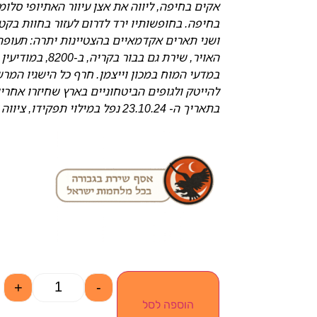
אקים בחיפה, ליווה את אצן עיוור האתיופי סלו
ושני תארים אקדמאיים בהצטיינות יתרה: תעופה
האויר, שירת גם 
במדעי המוח במכון וייצמן. חרף כל הישגיו המ
בתאריך ה- 23.10.24 נפל במילוי תפקידו, ציווה לתרום את איבריו לאחר מותו.
+
-
הוספה לסל