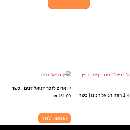
יין אדום לזכר דניאל דנינו | כשר
₪
131.00
הוספה לסל