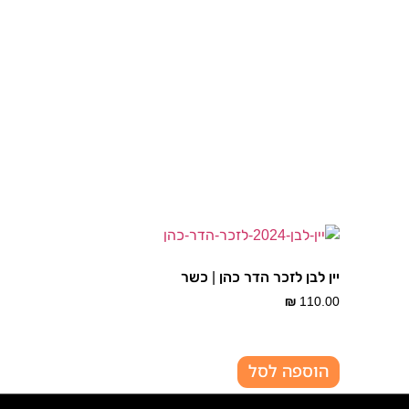
יין לבן לזכר הדר כהן | כשר
₪
110.00
הוספה לסל