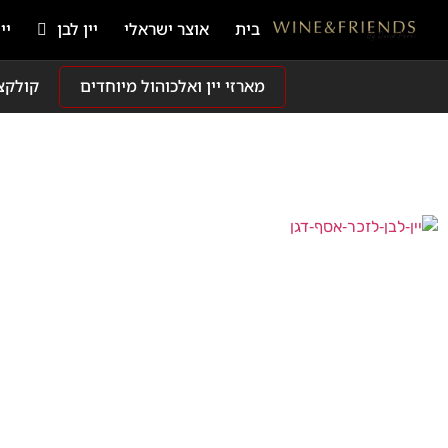
בית
אוצר ישראלי
יין לבן
יי
מארזי יין ואלכוהול מיוחדים
קולקצ