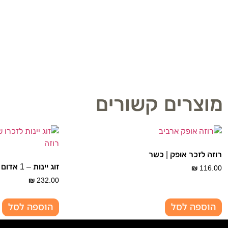
מוצרים קשורים
רוזה לזכר אופק | כשר
זוג יינות – 1 אדום ו- 1 רוזה דניאל דנינו | כשר
₪
116.00
₪
232.00
הוספה לסל
הוספה לסל