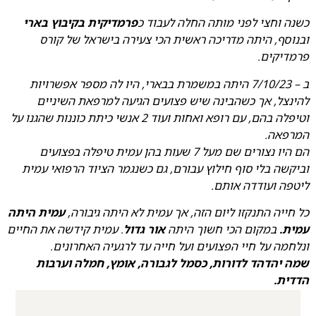
כשנה וחצי לפני מותה החלה לעבוד כ
פרמדיקית בקיבוץ בארי
ובנוסף, היתה מדריכה ראשית הכי צעירה בישראל של קורס
פרמדיקים.
ב – 7/10/23 היתה במשמרת בבארי, היו לה מספר אפשרויות
להינצל, אך כשהבינה שיש פצועים הגיעה למרפאת השיניים
וטיפלה בהם, עם רופא ואחות ועוד 2 אנשי כיתת כוננות שהגנו על
המרפאה.
הם היו נצורים שם מעל 7 שעות בהן עמית טיפלה בפצועים
וביקשה בלי סוף חילוץ עבורם, גם כשנגמר הציוד הרפואי עמית
ליטפה ועודדה אותם.
כל חייה התנקזו ליום הזה, אך עמית לא היתה גיבורה,
עמית היתה
עמית.
במקום הכי חשוך היתה
אור גדול
. עמית קידשה את החיים
ונלחמה על חיי הפצועים ועל חייה עד לרגעיה האחרונים.
שמה יהדהד לדורות, כסמל לגבורה, אומץ, חמלה וערבות
הדדית.