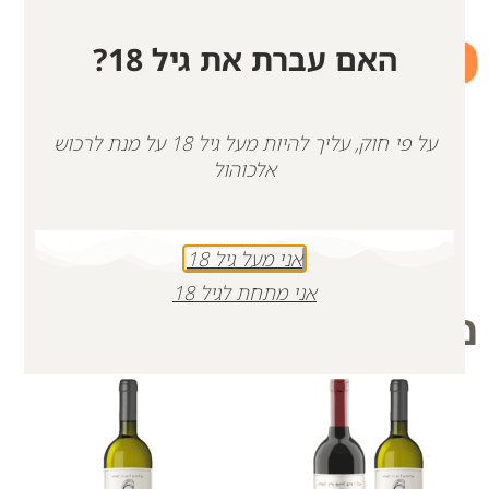
האם עברת את גיל 18?
+
-
הוספה לסל
על פי חוק, עליך להיות מעל גיל 18 על מנת לרכוש
אלכוהול
אני מעל גיל 18
אני מתחת לגיל 18
מוצרים קשורים