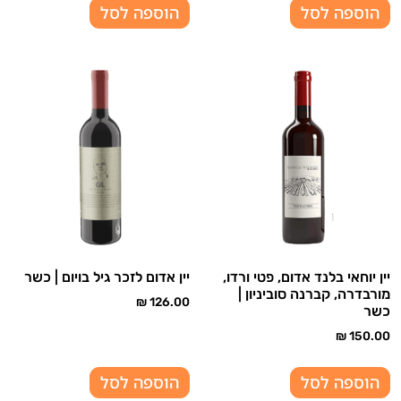
הוספה לסל
הוספה לסל
יין יוחאי בלנד אדום, פטי ורדו,
יין אדום לזכר גיל בויום | כשר
מורבדרה, קברנה סוביניון |
₪
126.00
כשר
₪
150.00
הוספה לסל
הוספה לסל