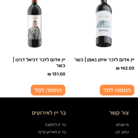
יין אדום לזכר איתן נאמן | כשר
יין אדום לזכר דניאל דנינו |
כשר
₪
142.00
₪
131.00
הוספה לסל
הוספה לסל
צור קשר
בר יין לאירועים
מי אנחנו
בר יין לחתונה
כתוב לנו
בר יין לאירוע פרטי