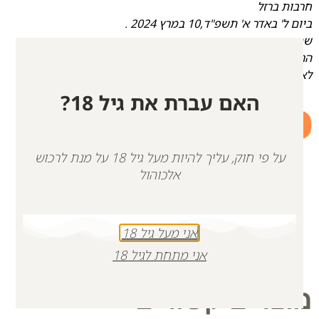
חרבות ברזל
ביום ל' באדר א' תשפ"ד,10 במרץ 2024 .
שתו יין זה בשמחה,
הרימו כוס לחיים בחיוך ובאהבה
לאורו ולזכרו הטוב.
האם עברת את גיל 18?
+
-
הוספה לסל
על פי חוק, עליך להיות מעל גיל 18 על מנת לרכוש
אלכוהול
אני מעל גיל 18
אני מתחת לגיל 18
מוצרים קשורים