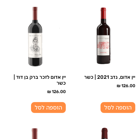
יין אדום, נדב 2021 | כשר
יין אדום לזכר ברק בן דוד |
כשר
₪
126.00
₪
126.00
הוספה לסל
הוספה לסל