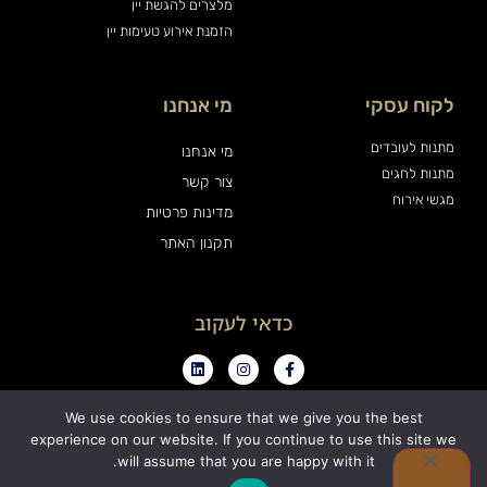
מלצרים להגשת יין
הזמנת אירוע טעימות יין
לקוח עסקי
מי אנחנו
מתנות לעובדים
מי אנחנו
מתנות לחגים
צור קשר
מגשי אירוח
מדינות פרטיות
תקנון האתר
כדאי לעקוב
We use cookies to ensure that we give you the best
experience on our website. If you continue to use this site we
0
will assume that you are happy with it.
כל הזכויות שמורות ויין אנד פרינדז בע"מ