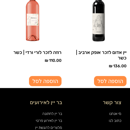
יין אדום לזכר אופק ארביב |
רוזה לזכר לורי ורדי | כשר
כשר
₪
110.00
₪
136.00
הוספה לסל
הוספה לסל
צור קשר
בר יין לאירועים
מי אנחנו
בר יין לחתונה
כתוב לנו
בר יין לאירוע פרטי
מלצרים להגשת יין