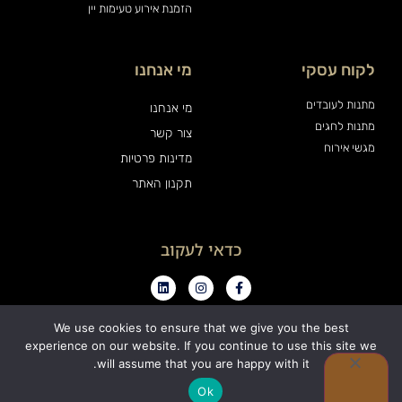
הזמנת אירוע טעימות יין
לקוח עסקי
מי אנחנו
מתנות לעובדים
מי אנחנו
מתנות לחגים
צור קשר
מגשי אירוח
מדינות פרטיות
תקנון האתר
כדאי לעקוב
We use cookies to ensure that we give you the best
experience on our website. If you continue to use this site we
0
will assume that you are happy with it.
כל הזכויות שמורות ויין אנד פרינדז בע"מ
Ok