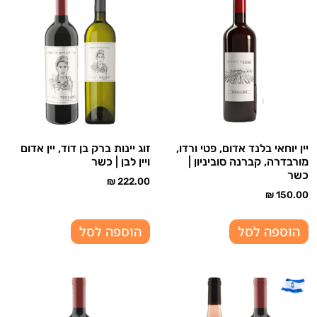
יין יוחאי בלנד אדום, פטי ורדו,
זוג יינות ברק בן דוד, יין אדום
מורבדרה, קברנה סוביניון |
ויין לבן | כשר
כשר
₪
222.00
₪
150.00
הוספה לסל
הוספה לסל