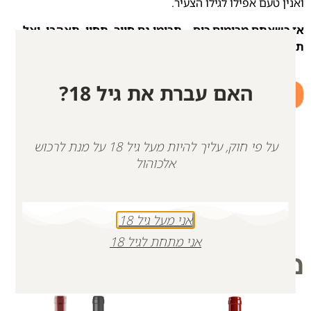
ואנין טעם אפילו לגילו הצעיר.
אז כשאתם מרימים כוס – תרימו גם חיוך. תחיו, תאהבו, ואל
תשכחו להיות תמיד בשמחה. זו צוואתו.
האם עברת את גיל 18?
+
-
הוספה לסל
על פי חוק, עליך להיות מעל גיל 18 על מנת לרכוש
אלכוהול
אני מעל גיל 18
אני מתחת לגיל 18
מוצרים קשורים