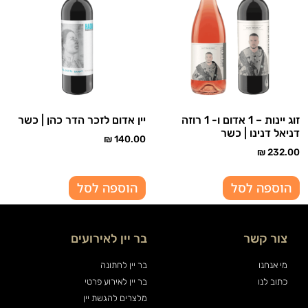
זוג יינות – 1 אדום ו- 1 רוזה
יין אדום לזכר הדר כהן | כשר
דניאל דנינו | כשר
₪
140.00
₪
232.00
הוספה לסל
הוספה לסל
צור קשר
בר יין לאירועים
מי אנחנו
בר יין לחתונה
כתוב לנו
בר יין לאירוע פרטי
מלצרים להגשת יין