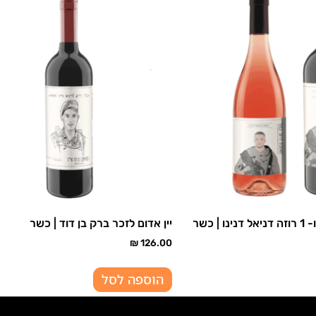
יין אדום לזכר ברק בן דוד | כשר
₪
126.00
הוספה לסל