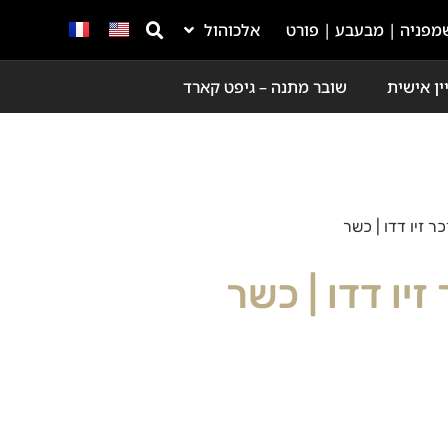
מפניה | מבעבע | פורט
אלכוהול
ין אישית
שובר מתנה – גיפט קארד