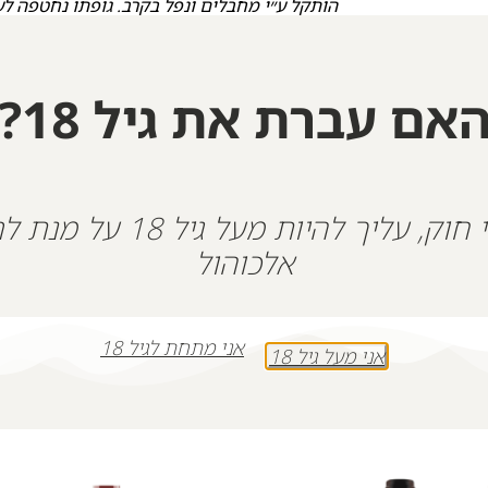
ארצה לקבר ישראל. בן 36 בנו
ושני אחים, עודד ואביב.
לנצח נאהב ונתגעגע גיבור ישראל.
אם עברת את גיל 18?
+
-
הוספה לסל
על פי חוק, עליך להיות מעל גיל 18
אלכוהול
אני מתחת לגיל 18
אני מעל גיל 18