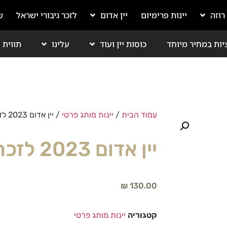
 רוזה
יינות פרימיום
יין אדום
לזכר גיבורי ישראל
ש
יות במחיר מיוחד
כוסות יין ועוד
עלינו
תווית י
עמוד הבית
/
יינות מותג פרטי
/ יין אדום 2023 לזכר זיו דדו | כשר
יין אדום 2023 לזכר זיו דדו | כשר
₪
130.00
קטגוריה
יינות מותג פרטי