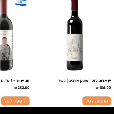
יין אדום לזכר אופק ארביב | כשר
זוג יינות – 1 אדום ו- 1 רוזה דניאל דנינו | כשר
₪
232.00
₪
136.00
הוספה לסל
הוספה לסל