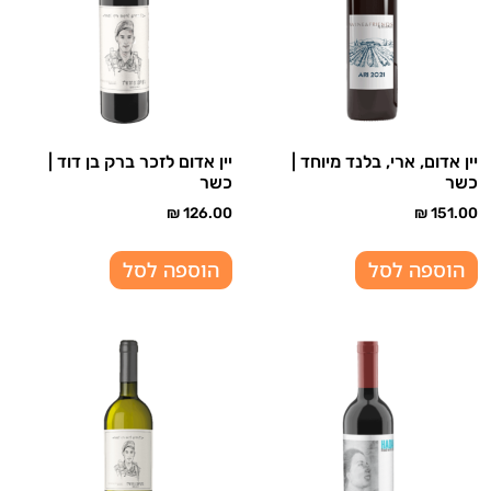
יין אדום, ארי, בלנד מיוחד |
יין אדום לזכר ברק בן דוד |
כשר
כשר
₪
126.00
₪
151.00
הוספה לסל
הוספה לסל