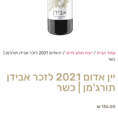
עמוד הבית
/
יינות מותג פרטי
/ יין אדום 2021 לזכר אבידן תורג'מן |
כשר
יין אדום 2021 לזכר אבידן
תורג'מן | כשר
₪
136.00