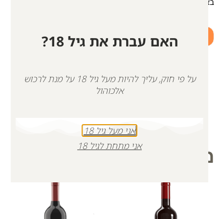
באוקטובר 2023.
+
-
האם עברת את גיל 18?
הוספה לסל
על פי חוק, עליך להיות מעל גיל 18 על מנת לרכוש
אלכוהול
אני מעל גיל 18
אני מתחת לגיל 18
מוצרים קשורים