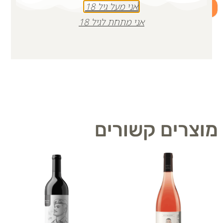
אני מעל גיל 18
+
-
הוספה לסל
אני מתחת לגיל 18
מוצרים קשורים