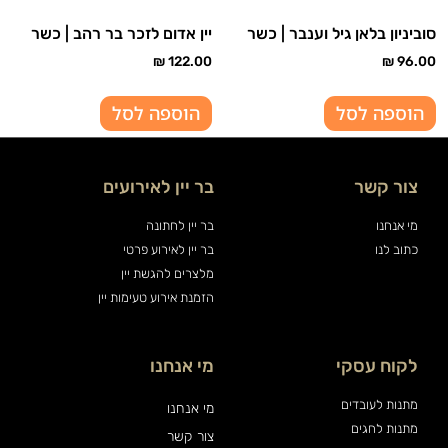
סוביניון בלאן גיל וענבר | כשר
יין אדום לזכר בר רהב | כשר
₪
122.00
₪
96.00
הוספה לסל
הוספה לסל
צור קשר
בר יין לאירועים
מי אנחנו
בר יין לחתונה
כתוב לנו
בר יין לאירוע פרטי
מלצרים להגשת יין
הזמנת אירוע טעימות יין
לקוח עסקי
מי אנחנו
מתנות לעובדים
מי אנחנו
מתנות לחגים
צור קשר