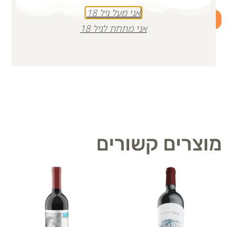
אני מעל גיל 18
+
-
אני מתחת לגיל 18
הוספה לסל
מוצרים קשורים