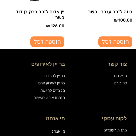
רוזה לזכר ענבר | כשר
יין אדום לזכר ברק בן דוד |
כשר
₪
100.00
₪
126.00
הוספה לסל
הוספה לסל
צור קשר
בר יין לאירועים
מי אנחנו
בר יין לחתונה
כתוב לנו
בר יין לאירוע פרטי
מלצרים להגשת יין
הזמנת אירוע טעימות יין
לקוח עסקי
מי אנחנו
מתנות לעובדים
מי אנחנו