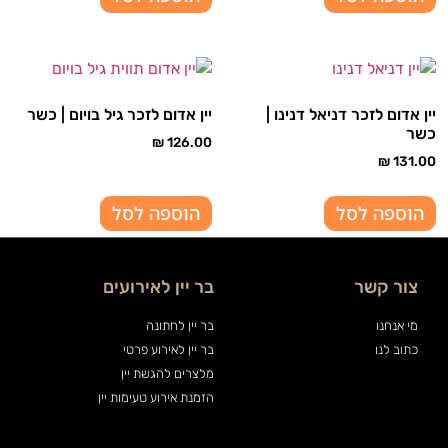
יין אדום לזכר דניאל דנינו |
יין אדום לזכר גיל בויום | כשר
כשר
₪
126.00
₪
131.00
הוספה לסל
הוספה לסל
צור קשר
בר יין לאירועים
מי אנחנו
בר יין לחתונה
כתוב לנו
בר יין לאירוע פרטי
מלצרים להגשת יין
הזמנת אירוע טעימות יין