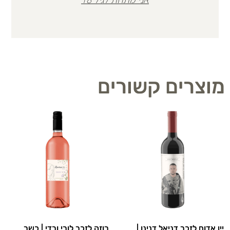
מוצרים קשורים
יין אדום לזכר דניאל דנינו |
רוזה לזכר לורי ורדי | כשר