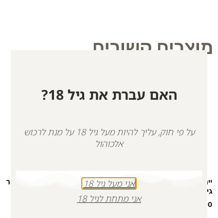
מוצרים קשורים
האם עברת את גיל 18?
על פי חוק, עליך להיות מעל גיל 18 על מנת לרכוש
אלכוהול
יינות אדום לבן ורוזה לזכרם של
יין רוזה לזכר דניאל דנינו | כשר
אני מעל גיל 18
גיל וענבר בויום | כשר
₪
100.00
אני מתחת לגיל 18
₪
313.00