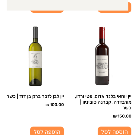
הוספה לסל
הוספה לסל
יין יוחאי בלנד אדום, פטי ורדו,
יין לבן לזכר ברק בן דוד | כשר
מורבדרה, קברנה סוביניון |
₪
100.00
כשר
₪
150.00
הוספה לסל
הוספה לסל