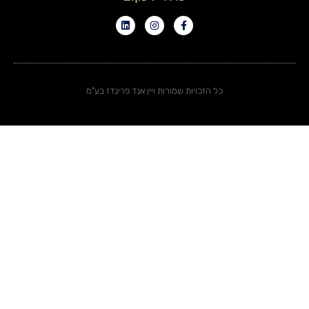
כל הזכויות שמורות ויין אנד פרינדז בע"מ