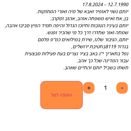
12.7.1990 – 17.8.2024
יותם נשוי לאופיר ואבא של מיה ואורי המתוקות.
בן, אח ואיש משפחה אוהב, אהוב ומקרב.
יותם בעיניו הטובות וחיוכו הגדול והיפה תמיד הפיץ סביבו אהבה,
שמחה ואור שחדרו דרך כל מי שהכיר ופגש.
יותם, הגיבור שלנו, שירת במילואים כמ"פ פלסם
בגדוד 8119בחטיבת ירושלים,
נפל בתאריך י"ג באב בציר נצרים בעת פעילות מבצעית
עבור המדינה שכל כך אהב.
תשתו בשביל יותם והחיים שאהב.
+
-
הוספה לסל