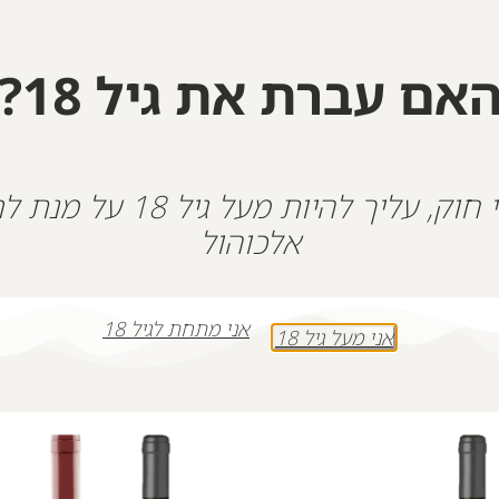
והתחילה להגשים חלומות מתוך רשימה ארוכה.
לעולם תהיי חקוקה בליבנו ♥
אם עברת את גיל 18?
+
-
הוספה לסל
על פי חוק, עליך להיות מעל גיל 18
אלכוהול
אני מתחת לגיל 18
אני מעל גיל 18