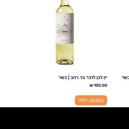
 כשר
יין לבן לזכר בר רהב | כשר
₪
100.00
הוספה לסל