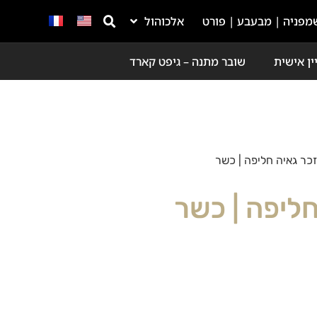
מפניה | מבעבע | פורט
אלכוהול
ין אישית
שובר מתנה – גיפט קארד
זכר גאיה חליפה | כשר
חליפה | כשר