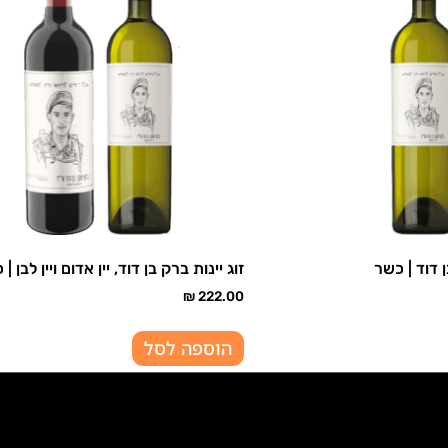
ן דוד | כשר
זוג יינות ברק בן דוד, יין אדום ויין לבן |
₪
222.00
הוספה לסל