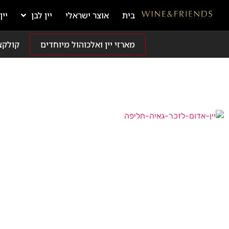
בית
אוצר ישראלי
יין לבן
יין
מארזי יין ואלכוהול מיוחדים
קולקצ