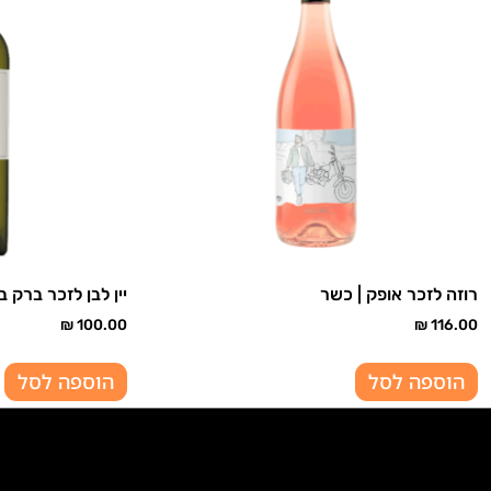
רוזה לזכר אופק | כשר
יין לבן לזכר ברק ב
₪
100.00
₪
116.00
הוספה לסל
הוספה לסל