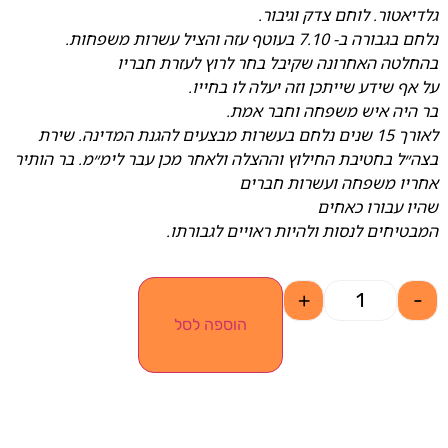
גלדיאטור. לוחם צדק וגיבור.
נלחם בגבורה ב- 7.10 בעוטף עזה והציל עשרות משפחות.
בהחלטה האחרונה שקיבל בחר לרוץ לעזרת חבריו
על אף שידע שייתכן וזה יעלה לו בחייו.
בר היה איש משפחה וחבר אמת.
לאורך 15 שנים נלחם בעשרות מבצעים להגנת המדינה. שירת
בצה״ל בחטיבת החילוץ וההצלה ולאחר מכן עבר לימ״מ. בר הותיר
אחריו משפחה ועשרות חברים
שהיו עבורו כאחים
המבטיחים לנסות ולהיות ראויים לגבורתו.
+
-
הוספה לסל