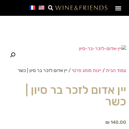
SALE – מבצע חבר
עמוד הבית
/
יינות מותג פרטי
/ יין אדום לזכר בר סיון | כשר
יין אדום לזכר בר סיון |
כשר
₪
140.00