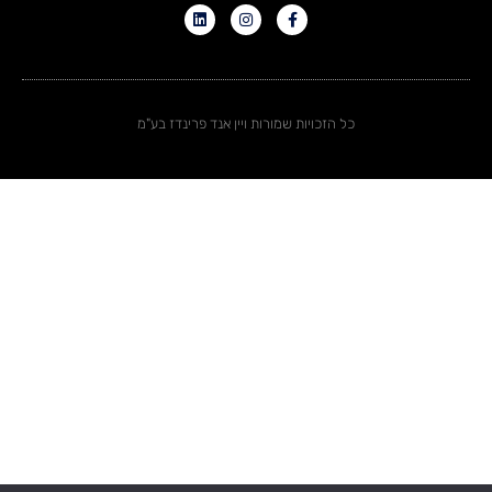
כל הזכויות שמורות ויין אנד פרינדז בע"מ