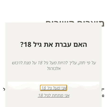
מוצרים קשורים
האם עברת את גיל 18?
על פי חוק, עליך להיות מעל גיל 18 על מנת לרכוש
אלכוהול
אני מעל גיל 18
יין אדום לזכר גיל בויום | כשר
יינות אדום לבן ורוזה לזכרם של
גיל וענבר בויום | כשר
אני מתחת לגיל 18
₪
126.00
₪
313.00