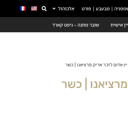
מפניה | מבעבע | פורט
אלכוהול
ין אישית
שובר מתנה – גיפט קארד
יין אדום לזכר אריק מרציאנו | כשר
מרציאנו | כשר