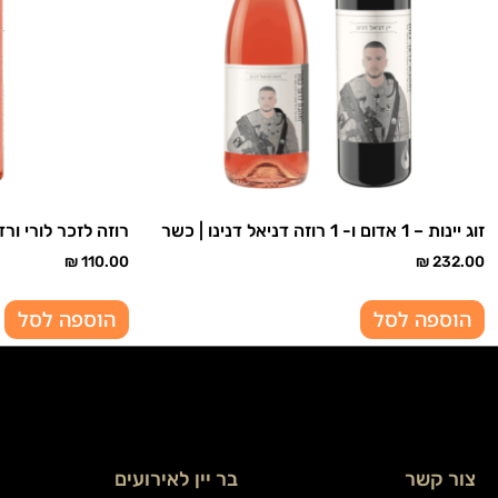
זוג יינות – 1 אדום ו- 1 רוזה דניאל דנינו | כשר
רוזה לזכר לורי ורד
₪
110.00
₪
232.00
הוספה לסל
הוספה לסל
צור קשר
בר יין לאירועים