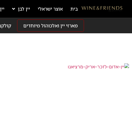
בית
אוצר ישראלי
יין לבן
יין
מארזי יין ואלכוהול מיוחדים
קולקצ