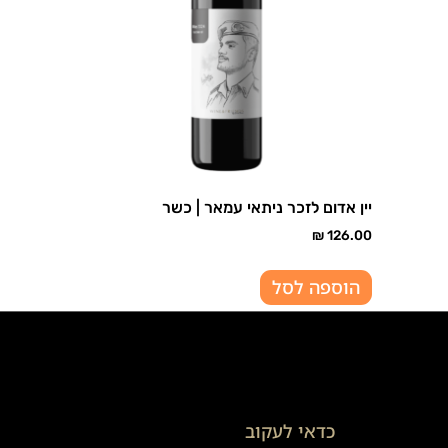
יין אדום לזכר ניתאי עמאר | כשר
₪
126.00
הוספה לסל
כדאי לעקוב