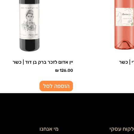
י | כשר
יין אדום לזכר ברק בן דוד | כשר
₪
126.00
הוספה לסל
לקוח עסקי
מי אנחנו