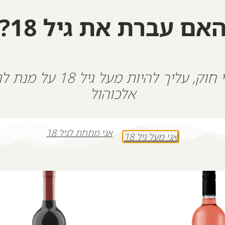
אם עברת את גיל 18?
+
-
הוספה לסל
על פי חוק, עליך להיות מעל גיל 18
אלכוהול
אני מתחת לגיל 18
אני מעל גיל 18