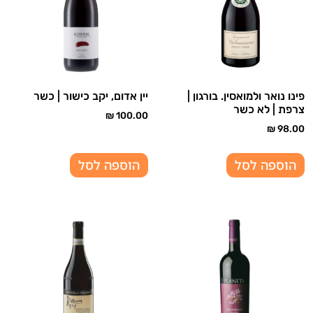
פינו נואר ולמואסין. בורגון |
יין אדום, יקב כישור | כשר
צרפת | לא כשר
₪
100.00
₪
98.00
הוספה לסל
הוספה לסל