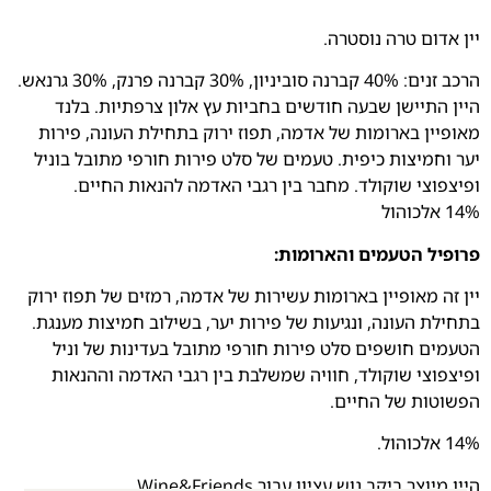
יין אדום טרה נוסטרה.
הרכב זנים: 40% קברנה סוביניון, 30% קברנה פרנק, 30% גרנאש.
היין התיישן שבעה חודשים בחביות עץ אלון צרפתיות. בלנד
מאופיין בארומות של אדמה, תפוז ירוק בתחילת העונה, פירות
יער וחמיצות כיפית. טעמים של סלט פירות חורפי מתובל בוניל
ופיצפוצי שוקולד. מחבר בין רגבי האדמה להנאות החיים.
14% אלכוהול
פרופיל הטעמים והארומות:
יין זה מאופיין בארומות עשירות של אדמה, רמזים של תפוז ירוק
בתחילת העונה, ונגיעות של פירות יער, בשילוב חמיצות מענגת.
הטעמים חושפים סלט פירות חורפי מתובל בעדינות של וניל
ופיצפוצי שוקולד, חוויה שמשלבת בין רגבי האדמה וההנאות
הפשוטות של החיים.
14% אלכוהול.
היין מיוצר ביקב גוש עציון עבור Wine&Friends.