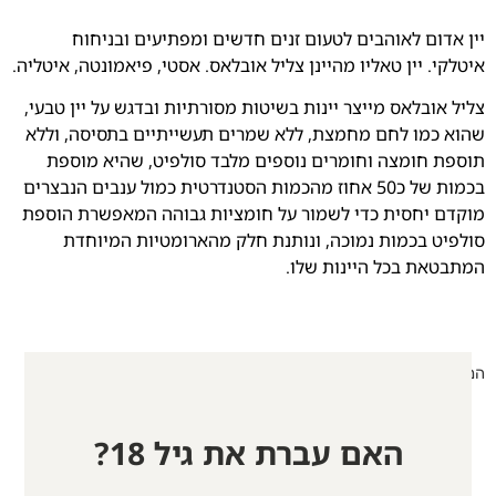
יין אדום לאוהבים לטעום זנים חדשים ומפתיעים ובניחוח
איטלקי. יין טאליו מהיינן צליל אובלאס. אסטי, פיאמונטה, איטליה.
צליל אובלאס מייצר יינות בשיטות מסורתיות ובדגש על יין טבעי,
שהוא כמו לחם מחמצת, ללא שמרים תעשייתיים בתסיסה, וללא
תוספת חומצה וחומרים נוספים מלבד סולפיט, שהיא מוספת
בכמות של כ50 אחוז מהכמות הסטנדרטית כמול ענבים הנבצרים
מוקדם יחסית כדי לשמור על חומציות גבוהה המאפשרת הוספת
סולפיט בכמות נמוכה, ונותנת חלק מהארומטיות המיוחדת
המתבטאת בכל היינות שלו.
המלאי אזל
האם עברת את גיל 18?