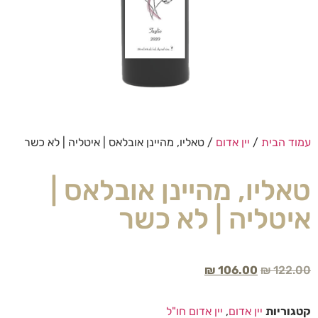
עמוד הבית
/
יין אדום
/ טאליו, מהיינן אובלאס | איטליה | לא כשר
טאליו, מהיינן אובלאס |
איטליה | לא כשר
₪
106.00
₪
122.00
קטגוריות
יין אדום
,
יין אדום חו"ל