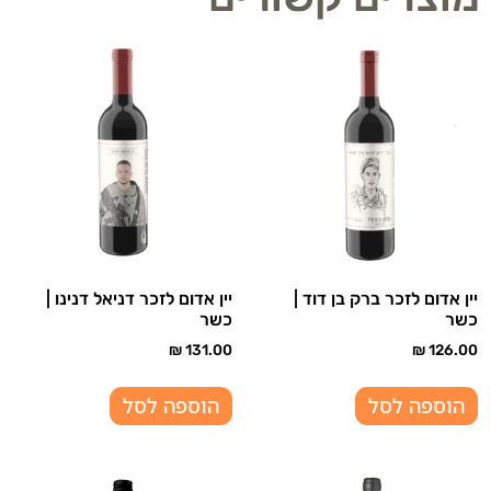
יין אדום לזכר ברק בן דוד |
יין אדום לזכר דניאל דנינו |
כשר
כשר
₪
131.00
₪
126.00
הוספה לסל
הוספה לסל