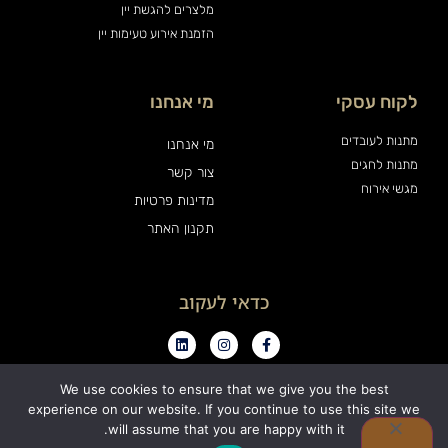
מלצרים להגשת יין
הזמנת אירוע טעימות יין
לקוח עסקי
מי אנחנו
מתנות לעובדים
מי אנחנו
מתנות לחגים
צור קשר
מגשי אירוח
מדינות פרטיות
תקנון האתר
כדאי לעקוב
We use cookies to ensure that we give you the best
experience on our website. If you continue to use this site we
0
will assume that you are happy with it.
כל הזכויות שמורות ויין אנד פרינדז בע"מ