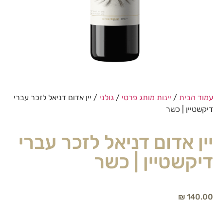
עמוד הבית
/
יינות מותג פרטי
/
גולני
/ יין אדום דניאל לזכר עברי
דיקשטיין | כשר
יין אדום דניאל לזכר עברי
דיקשטיין | כשר
₪
140.00