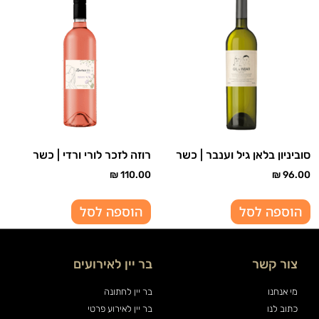
סוביניון בלאן גיל וענבר | כשר
רוזה לזכר לורי ורדי | כשר
₪
110.00
₪
96.00
הוספה לסל
הוספה לסל
צור קשר
בר יין לאירועים
מי אנחנו
בר יין לחתונה
כתוב לנו
בר יין לאירוע פרטי