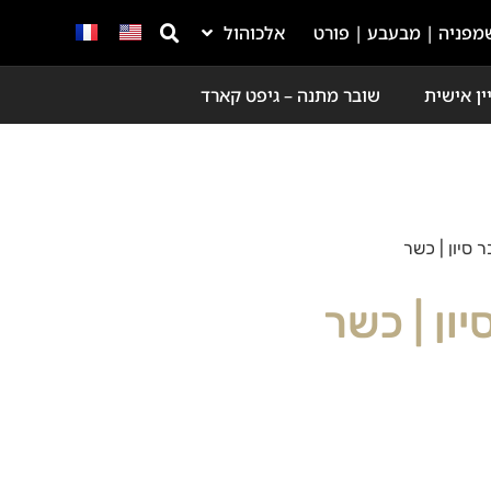
מפניה | מבעבע | פורט
אלכוהול
ין אישית
שובר מתנה – גיפט קארד
ר סיון | כשר
יון | כשר