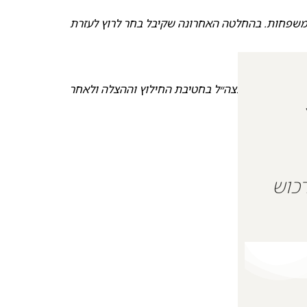
 והציל עשרות משפחות. בהחלטה האחרונה שקיבל בחר לרוץ לעזרת
נת המדינה. שירת בצה״ל בחטיבת החילוץ וההצלה ולאחר
ת חברים
 על מנת לרכוש