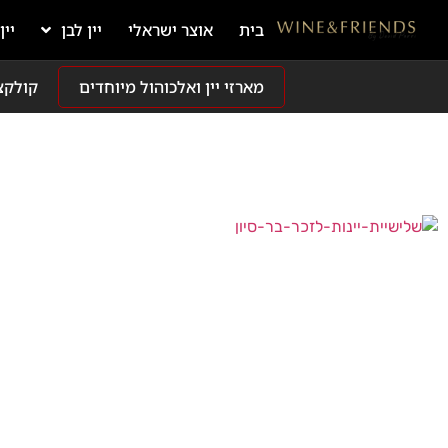
בית
אוצר ישראלי
יין לבן
יין
מארזי יין ואלכוהול מיוחדים
קולקצ