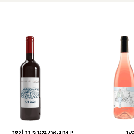
כשר
יין אדום, ארי, בלנד מיוחד | כשר