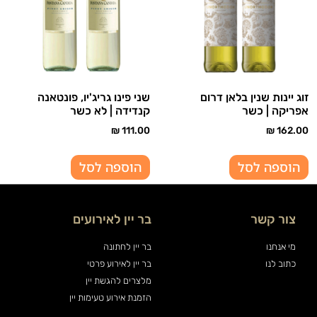
זוג יינות שנין בלאן דרום
שני פינו גריג'יו, פונטאנה
אפריקה | כשר
קנדידה | לא כשר
₪
111.00
₪
162.00
הוספה לסל
הוספה לסל
צור קשר
בר יין לאירועים
מי אנחנו
בר יין לחתונה
כתוב לנו
בר יין לאירוע פרטי
מלצרים להגשת יין
הזמנת אירוע טעימות יין