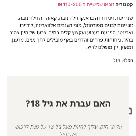
קטגוריה
זוג או שלישייה ב 110-200 ₪
שני יינות ויניו ורדה בראנקו וילה נובה, קאזה דה וילה נובה.
זוג יינות לבנים מפורטוגל, מזני הענבים אלוואריניו, לוריירו
וארינטו. היין עם בעבוע ועקצוץ קלים בחיך. צבעו של היין צהוב
בהיר. ניחוחות פרחים והדרים באף מובילים לחך נעים, מרענן,
ומאוזן. יין מושלם לקיץ.
המלאי אזל
האם עברת את גיל 18?
מוצרים קשורים
על פי חוק, עליך להיות מעל גיל 18 על מנת לרכוש
אלכוהול