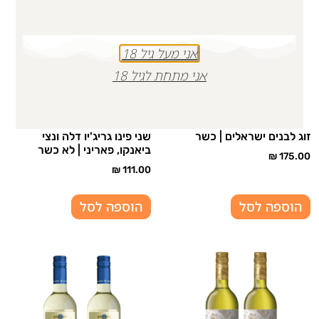
אני מעל גיל 18
אני מתחת לגיל 18
זוג לבנים ישראלים | כשר
שני פינו גריג'יו דלה ונצי
ביאנקו, פאריני | לא כשר
₪
175.00
₪
111.00
הוספה לסל
הוספה לסל