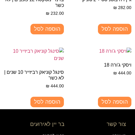
כשר
₪
282.00
₪
232.00
הוספה לסל
הוספה לסל
ויסקי ג'ורה 18
סינגל קוניאק רביזייר 10 שנים |
₪
444.00
לא כשר
₪
444.00
הוספה לסל
הוספה לסל
צור קשר
בר יין לאירועים