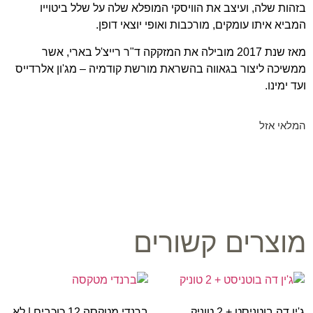
בזהות שלה, ועיצב את הוויסקי המופלא שלה על שלל ביטוייו
המביא איתו עומקים, מורכבות ואופי יוצאי דופן.
מאז שנת 2017 מובילה את המזקקה ד"ר רייצ'ל בארי, אשר
ממשיכה ליצור בגאווה בהשראת מורשת קודמיה – מג'ון אלרדייס
ועד ימינו.
המלאי אזל
מוצרים קשורים
ג'ין דה בוטניסט + 2 טוניק
ברנדי מטקסה 12 כוכבים | לא