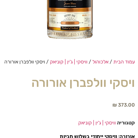
עמוד הבית
/
אלכוהול
/
וויסקי | ג'ין | קוניאק
/ ויסקי וולפברן אורורה
ויסקי וולפברן אורורה
₪
373.00
קטגוריה
וויסקי | ג'ין | קוניאק
אורורה: וויסקי ייחודי בשלוש חביות