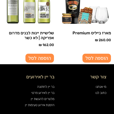
מארז בייליס Premium
שלישיית יינות לבנים מדרום
אפריקה | לא כשר
₪
260.00
₪
162.00
הוספה לסל
הוספה לסל
צור קשר
בר יין לאירועים
מי אנחנו
בר יין לחתונה
כתוב לנו
בר יין לאירוע פרטי
מלצרים להגשת יין
הזמנת אירוע טעימות יין