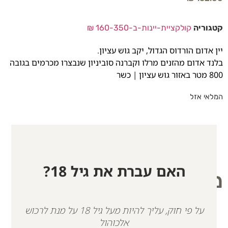
קטגוריה
קולקציית-יינות-ב-160-350 ₪
יין אדום הורדוס הגדול, יקב גוש עציון.
בלנד אדום מהזנים מרלו וקברנה סוביניון שנבצרו מכרמים בגובה
800 מטר באזור גוש עציון | כשר
המלאי אזל
האם עברת את גיל 18?
מוצרים קשורים
על פי חוק, עליך להיות מעל גיל 18 על מנת לרכוש
אלכוהול